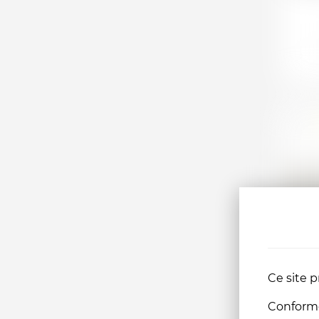
-
Franc
75cl
Ce site p
Conformém